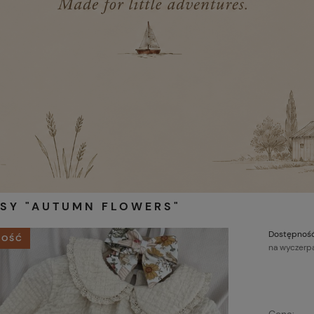
NSY "AUTUMN FLOWERS"
Dostępność
OŚĆ
na wyczerp
Cena: