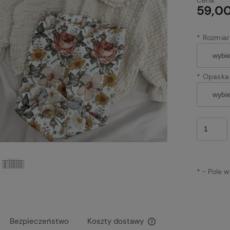
59,00
*
Rozmiar
*
Opaska 
*
- Pole 
Bezpieczeństwo
Koszty dostawy