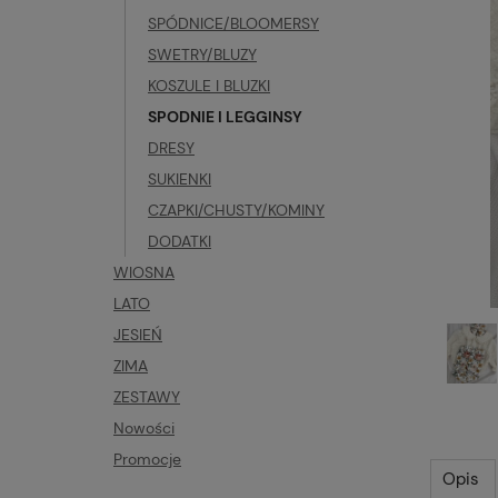
SPÓDNICE/BLOOMERSY
SWETRY/BLUZY
KOSZULE I BLUZKI
SPODNIE I LEGGINSY
DRESY
SUKIENKI
CZAPKI/CHUSTY/KOMINY
DODATKI
WIOSNA
LATO
JESIEŃ
ZIMA
ZESTAWY
Nowości
Promocje
Opis