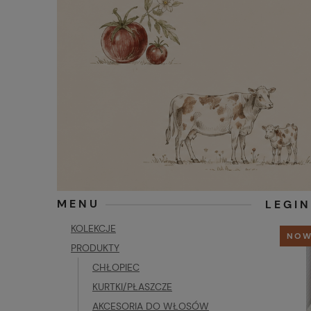
MENU
LEGI
KOLEKCJE
NOW
PRODUKTY
CHŁOPIEC
KURTKI/PŁASZCZE
AKCESORIA DO WŁOSÓW