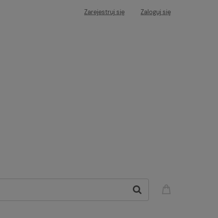
Zarejestruj się
Zaloguj się