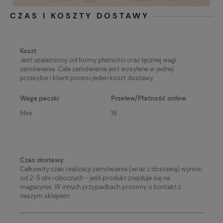
CZAS I KOSZTY DOSTAWY
Koszt
Jest uzależniony od formy płatności oraz łącznej wagi
zamówienia. Całe zamówienie jest wysyłane w jednej
przesyłce i klient ponosi jeden koszt dostawy.
Waga paczki
Przelew/Płatność online
Mini
18
Czas dostawy
Całkowity czas realizacji zamówienia (wraz z dostawą) wynosi
od 2-5 dni roboczych - jeśli produkt znajduje się na
magazynie. W innych przypadkach prosimy o kontakt z
naszym sklepem.