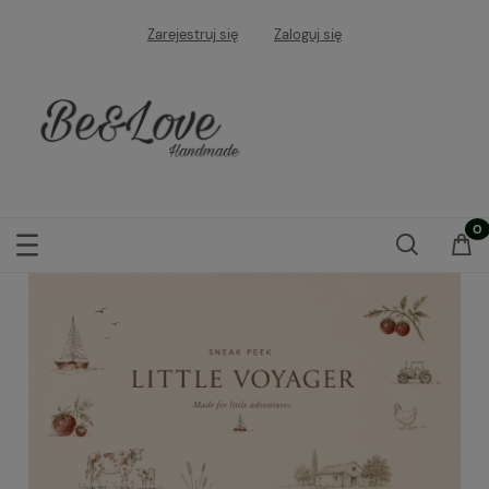
Zarejestruj się
Zaloguj się