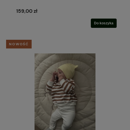
159,00 zł
Do koszyka
NOWOŚĆ