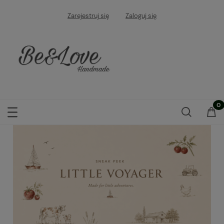
Zarejestruj się
Zaloguj się