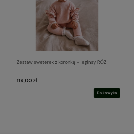
Zestaw sweterek z koronką + leginsy RÓŻ
119,00 zł
Do koszyka