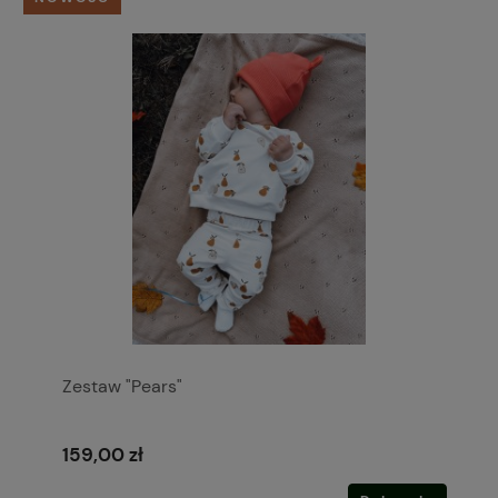
Zestaw "Pears"
159,00 zł