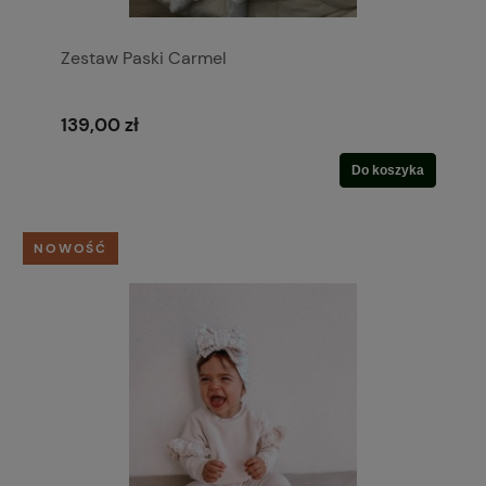
Zestaw Paski Carmel
139,00 zł
Do koszyka
NOWOŚĆ