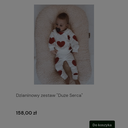
Dzianinowy zestaw "Duże Serca"
158,00 zł
Do koszyka