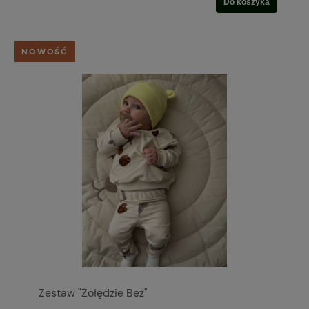
Do koszyka
NOWOŚĆ
Zestaw "Żołędzie Beż"