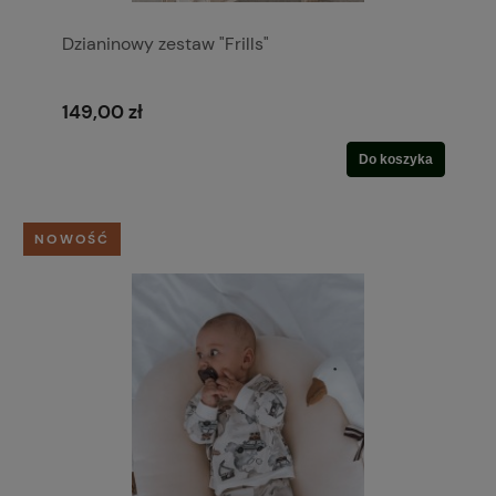
Dzianinowy zestaw "Frills"
149,00 zł
Do koszyka
NOWOŚĆ