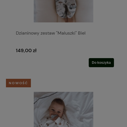
Dzianinowy zestaw "Maluszki" Biel
149,00 zł
Do koszyka
NOWOŚĆ