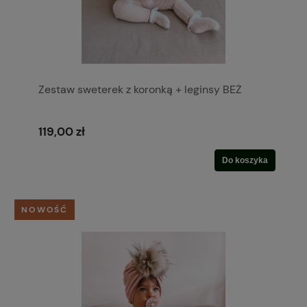
Zestaw sweterek z koronką + leginsy BEŻ
119,00 zł
Do koszyka
NOWOŚĆ