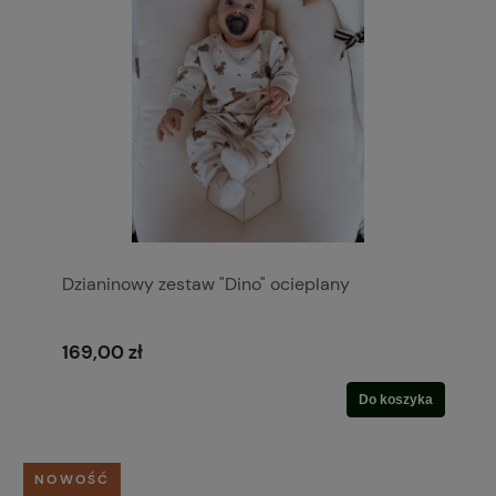
Dzianinowy zestaw "Dino" ocieplany
169,00 zł
Do koszyka
NOWOŚĆ