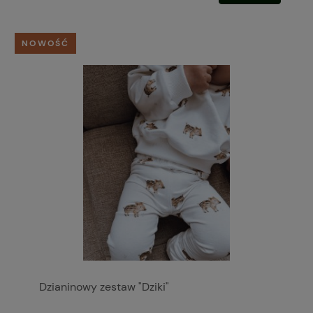
NOWOŚĆ
Dzianinowy zestaw "Dziki"