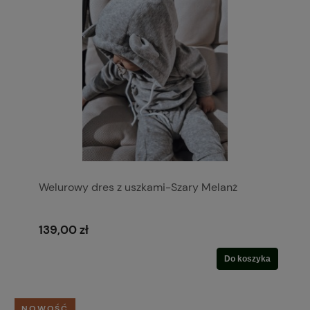
Welurowy dres z uszkami-Szary Melanż
139,00 zł
Do koszyka
NOWOŚĆ