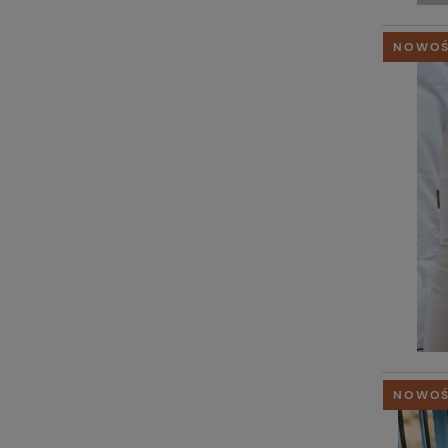
NOWO
NOWO