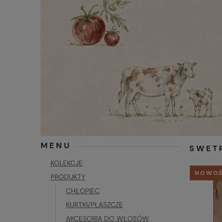
MENU
SWET
KOLEKCJE
NOWO
PRODUKTY
CHŁOPIEC
KURTKI/PŁASZCZE
AKCESORIA DO WŁOSÓW