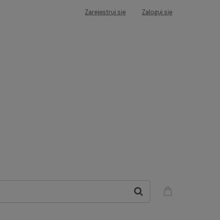
Zarejestruj się
Zaloguj się