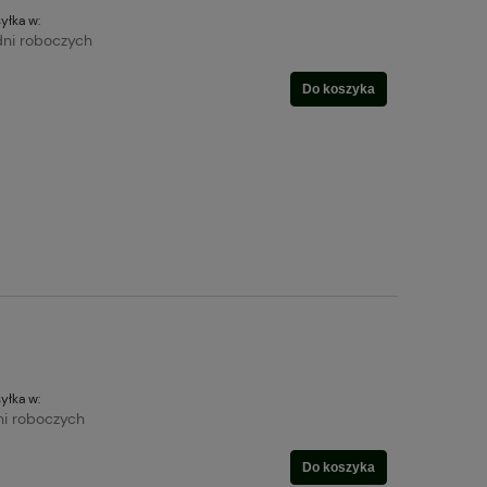
yłka w:
dni roboczych
Do koszyka
yłka w:
ni roboczych
Do koszyka