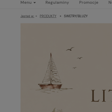
Menu
Regulaminy
Promocje
N
Jesteś w:
»
PRODUKTY
»
SWETRY/BLUZY