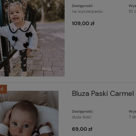
Dostępność:
Wys
na wyczerpaniu
10 
109,00 zł
ŚĆ
Bluza Paski Carmel
Dostępność:
Wys
duża ilość
7 d
69,00 zł