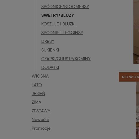
SPÓDNICE/BLOOMERSY
SWETRY/BLUZY
KOSZULE I BLUZKI
SPODNIE I LEGGINSY
DRESY
SUKIENKI
CZAPKI/CHUSTY/KOMINY
DODATKI
WIOSNA
NOWO
LATO
JESIEŃ
ZIMA
ZESTAWY
Nowości
Promocje