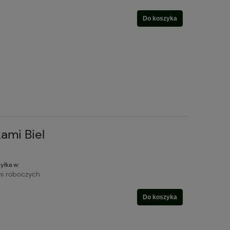
Do koszyka
ami Biel
yłka w:
ni roboczych
Do koszyka